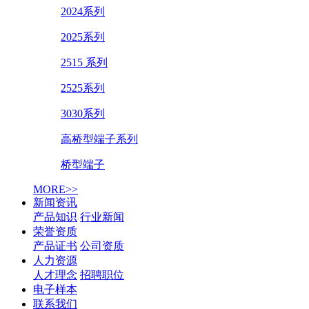
2024系列
2025系列
2515 系列
2525系列
3030系列
高桥型端子系列
桥型端子
MORE>>
新闻资讯
产品知识
行业新闻
荣誉资质
产品证书
公司资质
人力资源
人才理念
招聘职位
电子样本
联系我们