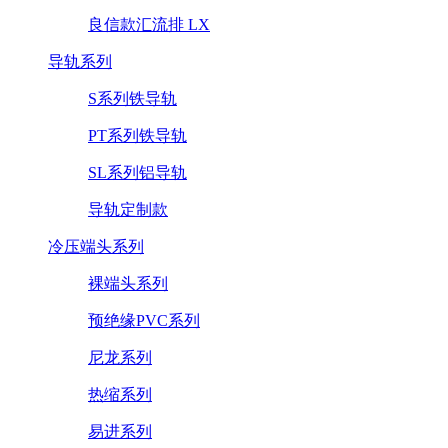
良信款汇流排 LX
导轨系列
S系列铁导轨
PT系列铁导轨
SL系列铝导轨
导轨定制款
冷压端头系列
裸端头系列
预绝缘PVC系列
尼龙系列
热缩系列
易进系列