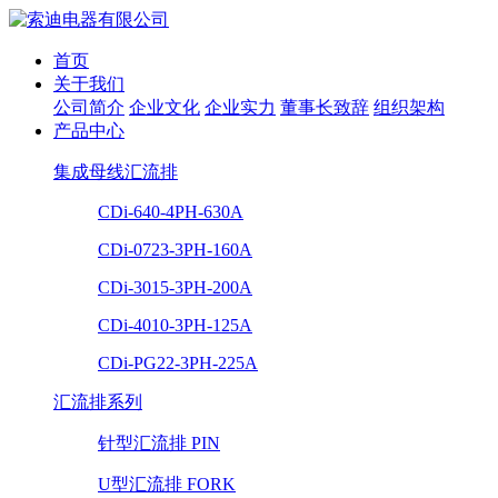
首页
关于我们
公司简介
企业文化
企业实力
董事长致辞
组织架构
产品中心
集成母线汇流排
CDi-640-4PH-630A
CDi-0723-3PH-160A
CDi-3015-3PH-200A
CDi-4010-3PH-125A
CDi-PG22-3PH-225A
汇流排系列
针型汇流排 PIN
U型汇流排 FORK