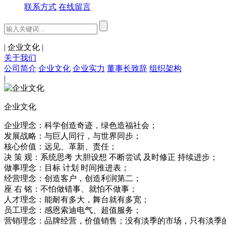
联系方式
在线留言
|
企业文化
|
关于我们
公司简介
企业文化
企业实力
董事长致辞
组织架构
|
企业文化
企业理念：科学创造奇迹，绿色造福社会；
发展战略：与巨人同行，与世界同步；
核心价值：远见、革新、责任；
决 策 观：系统思考 大胆设想 不断尝试 及时修正 持续进步；
做事理念：目标 计划 时间推进表；
经营理念：创造客户，创造利润第二；
座 右 铭：不怕做错事、就怕不做事；
人才理念：能耐有多大，舞台就有多宽；
员工理念：感恩索迪电气、超值服务；
营销理念：品牌经营，价值销售；没有淡季的市场，只有淡季