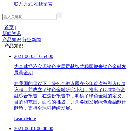
联系方式
在线留言
|
首页
|
新闻资讯
产品知识
行业新闻
|
产品知识
2021-06-03 16:54:00
为全球经济实现绿色发展贡献智慧我国迎来绿色金融发
展黄金期
在我国的倡议下，绿色金融议题在今年首次被列入G20
议程，并成立了绿色金融研究小组，推出了G20绿色金
融综合报告。在这份报告中，明确了绿色金融的定义、
目的和范围、面临的挑战，并为各国发展绿色金融献计
献策，支持全球可持续发展。
Learn More
2021-06-01 00:00:00