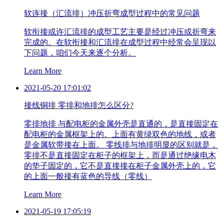
软连接（汇流排）冲压折弯成型过程中的常见问题
软衔接或许汇流排的成型工艺主要是经过冲压或折弯来
完成的。在软衔接和汇流排在成型过程中经常会呈现以
下问题，咱们今天来逐个分析。
Learn More
2021-05-20 17:01:02
接线铜排 零排和地排怎么区分?
零排地排 与配电柜的金属外壳是直通的，是直接固定在
配电柜的金属框架上的。上面有黄绿双色的地线，或者
是金属软带接在上面。 零线排与地排明显的区别就是，
零排不是直接固定在柜子的框架上，而是通过绝缘电木
的垫子固定的，它不是直接接在柜子金属外壳上的，它
的上面一般接有蓝色的导线（零线）
Learn More
2021-05-19 17:05:19