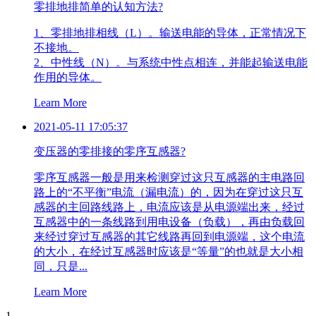
零排地排简单的认知方法?
1、零排地排相线（L）。输送电能的导体，正常情况下
不接地。
​2、中性线（N）。与系统中性点相连，并能起输送电能
作用的导体。
Learn More
2021-05-11 17:05:37
变压器的零排接的零序互感器?
零序互感器一般是用来检测穿过这只互感器的主电路回
路上的“不平衡”电流（漏电流）的，因为在穿过这只互
感器的主回路线路上，电流应该是从电源端出来，经过
互感器中的一条线路到用电设备（负载），再由负载回
来经过穿过互感器的其它线路再回到电源端，这个电流
的大小，在经过互感器时应该是“等量”的也就是大小相
同，只是...
Learn More
1