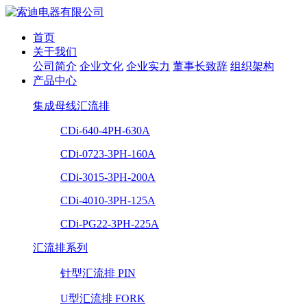
首页
关于我们
公司简介
企业文化
企业实力
董事长致辞
组织架构
产品中心
集成母线汇流排
CDi-640-4PH-630A
CDi-0723-3PH-160A
CDi-3015-3PH-200A
CDi-4010-3PH-125A
CDi-PG22-3PH-225A
汇流排系列
针型汇流排 PIN
U型汇流排 FORK