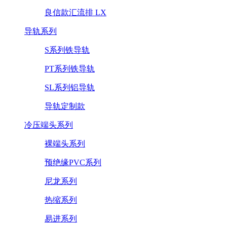
良信款汇流排 LX
导轨系列
S系列铁导轨
PT系列铁导轨
SL系列铝导轨
导轨定制款
冷压端头系列
裸端头系列
预绝缘PVC系列
尼龙系列
热缩系列
易进系列