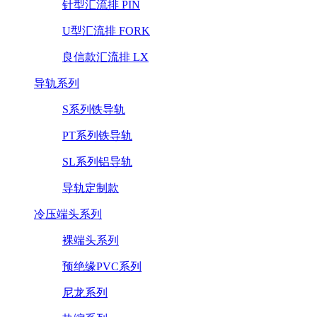
针型汇流排 PIN
U型汇流排 FORK
良信款汇流排 LX
导轨系列
S系列铁导轨
PT系列铁导轨
SL系列铝导轨
导轨定制款
冷压端头系列
裸端头系列
预绝缘PVC系列
尼龙系列