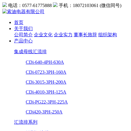
电话：0577-61775888
手机：18072103061 (微信同号)
首页
关于我们
公司简介
企业文化
企业实力
董事长致辞
组织架构
产品中心
集成母线汇流排
CDi-640-4PH-630A
CDi-0723-3PH-160A
CDi-3015-3PH-200A
CDi-4010-3PH-125A
CDi-PG22-3PH-225A
CDi420-3PH-250A
汇流排系列