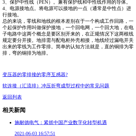
3、保护中性线（PEN）。兼有保护线和中性线作用的导体。
4、电源接地点。将电源可以接地的一点（通常是中性点）进
行接地。
总的来说，零线和地线的根本差别在于一个构成工作回路，一
个起保护作用叫做保护接地，一个回电网，一个回大地，在电
子电路中这两个概念是要区别开来的，在正规情况下这两根线
规定要分开接。地排需与配电柜外壳相接，地线经过漏电开关
出来的零线为工作零排。简单的认知方法就是，直的铜排为零
排，弯的铜排为地排。
变压器的零排接的零序互感器?
软连接（汇流排）冲压折弯成型过程中的常见问题
返回列表
相关新闻
施耐德电气：紧抓中国产业数字化转型机遇
2021-06-03 16:57:51