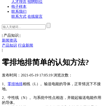
人才理念
招聘职位
电子样本
联系我们
联系方式
在线留言
|
产品知识
|
新闻资讯
产品知识
行业新闻
|
零排地排简单的认知方法?
发布时间：2021-05-19 17:05:19 浏览次数：
1、
零排地排
相线（L）。输送电能的导体，正常情况下不接
地。
2、中性线（N）。与系统中性点相连，并能起输送电能作用
的导体。